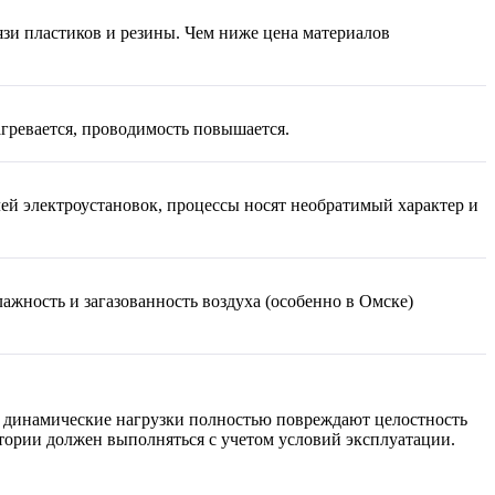
зи пластиков и резины. Чем ниже цена материалов
агревается, проводимость повышается.
ей электроустановок, процессы носят необратимый характер и
жность и загазованность воздуха (особенно в Омске)
е динамические нагрузки полностью повреждают целостность
атории должен выполняться с учетом условий эксплуатации.