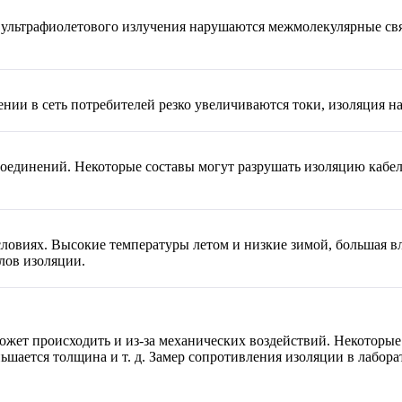
 ультрафиолетового излучения нарушаются межмолекулярные свя
нии в сеть потребителей резко увеличиваются токи, изоляция н
оединений. Некоторые составы могут разрушать изоляцию кабел
овиях. Высокие температуры летом и низкие зимой, большая вла
лов изоляции.
ожет происходить и из-за механических воздействий. Некоторы
ьшается толщина и т. д. Замер сопротивления изоляции в лабор