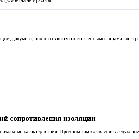
ектромонтажные работы;
ляции, документ, подписываются ответственными лицами электро
ий сопротивления изоляции
начальные характеристики. Причины такого явления следующие