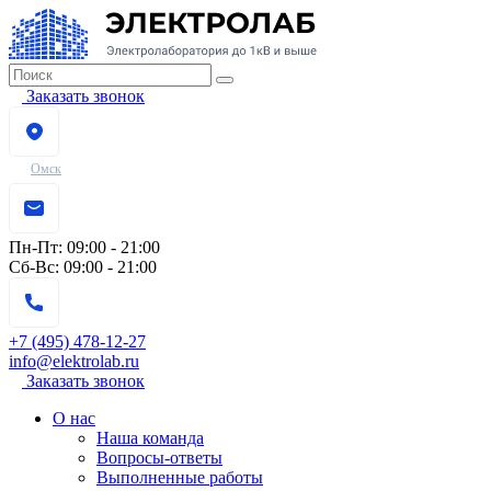
Заказать звонок
Омск
Пн-Пт:
09:00 - 21:00
Сб-Вс:
09:00 - 21:00
+7 (495) 478-12-27
info@elektrolab.ru
Заказать звонок
О нас
Наша команда
Вопросы-ответы
Выполненные работы