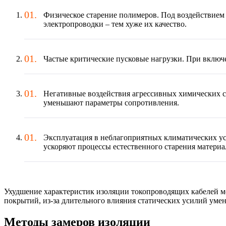
Физическое старение полимеров. Под воздействием
электропроводки – тем хуже их качество.
Частые критические пусковые нагрузки. При включе
Негативные воздействия агрессивных химических с
уменьшают параметры сопротивления.
Эксплуатация в неблагоприятных климатических усл
ускоряют процессы естественного старения материа
Ухудшение характеристик изоляции токопроводящих кабелей м
покрытий, из-за длительного влияния статических усилий умен
Методы замеров изоляции