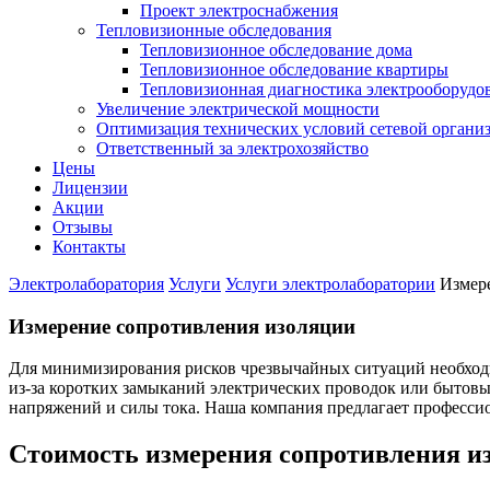
Проект электроснабжения
Тепловизионные обследования
Тепловизионное обследование дома
Тепловизионное обследование квартиры
Тепловизионная диагностика электрооборудо
Увеличение электрической мощности
Оптимизация технических условий сетевой органи
Ответственный за электрохозяйство
Цены
Лицензии
Акции
Отзывы
Контакты
Электролаборатория
Услуги
Услуги электролаборатории
Измер
Измерение сопротивления изоляции
Для минимизирования рисков чрезвычайных ситуаций необходи
из-за коротких замыканий электрических проводок или бытов
напряжений и силы тока. Наша компания предлагает професси
Стоимость измерения сопротивления и