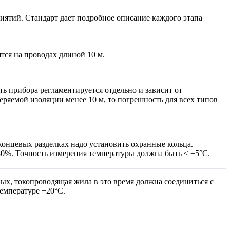
ятий. Стандарт дает подробное описание каждого этапа
тся на проводах длиной 10 м.
ь прибора регламентируется отдельно и зависит от
еряемой изоляции менее 10 м, то погрешность для всех типов
онцевых разделках надо установить охранные кольца.
80%. Точность измерения температуры должна быть ≤ ±5°С.
х, токопроводящая жила в это время должна соединиться с
температуре +20°С.