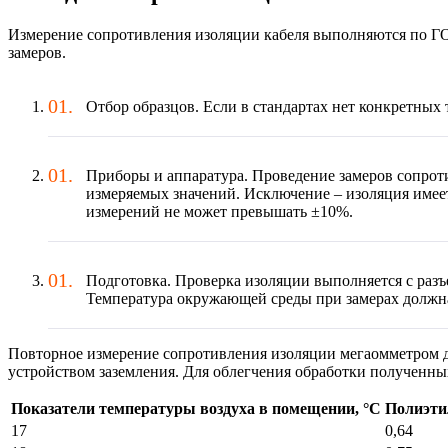
Измерение сопротивления изоляции кабеля выполняются по ГО
замеров.
Отбор образцов. Если в стандартах нет конкретных 
Приборы и аппаратура. Проведение замеров сопроти
измеряемых значений. Исключение – изоляция имеет
измерений не может превышать ±10%.
Подготовка. Проверка изоляции выполняется с раз
Температура окружающей среды при замерах должна 
Повторное измерение сопротивления изоляции мегаомметром д
устройством заземления. Для облегчения обработки полученных
Показатели температуры воздуха в помещении, °С
Полиэти
17
0,64