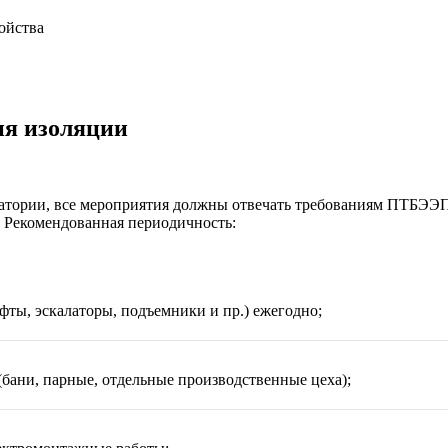
ойства
ия изоляции
ратории, все мероприятия должны отвечать требованиям ПТБЭЭ
. Рекомендованная периодичность:
ифты, эскалаторы, подъемники и пр.) ежегодно;
бани, парные, отдельные производственные цеха);