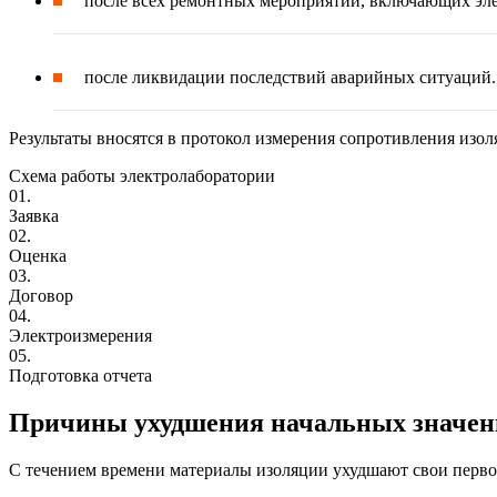
после всех ремонтных мероприятий, включающих эл
после ликвидации последствий аварийных ситуаций.
Результаты вносятся в протокол измерения сопротивления изо
Схема работы электролаборатории
01.
Заявка
02.
Оценка
03.
Договор
04.
Электроизмерения
05.
Подготовка отчета
Причины ухудшения начальных значен
С течением времени материалы изоляции ухудшают свои перво