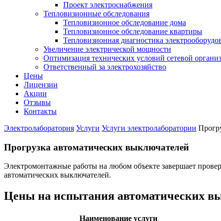
Проект электроснабжения
Тепловизионные обследования
Тепловизионное обследование дома
Тепловизионное обследование квартиры
Тепловизионная диагностика электрооборудо
Увеличение электрической мощности
Оптимизация технических условий сетевой органи
Ответственный за электрохозяйство
Цены
Лицензии
Акции
Отзывы
Контакты
Электролаборатория
Услуги
Услуги электролаборатории
Прогр
Прогрузка автоматических выключателей
Электромонтажные работы на любом объекте завершает провер
автоматических выключателей.
Цены на испытания автоматических в
Наименование услуги