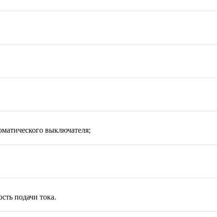
оматического выключателя;
сть подачи тока.