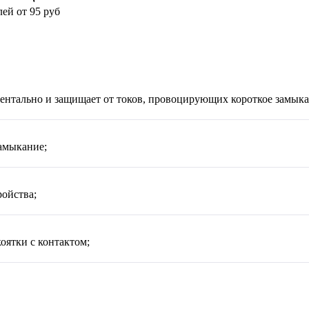
лей
от 95 руб
ентально и защищает от токов, провоцирующих короткое замыка
амыкание;
ойства;
оятки с контактом;