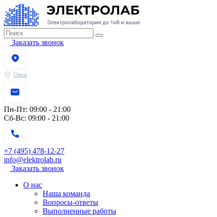
Заказать звонок
Омск
Пн-Пт:
09:00 - 21:00
Сб-Вс:
09:00 - 21:00
+7 (495) 478-12-27
info@elektrolab.ru
Заказать звонок
О нас
Наша команда
Вопросы-ответы
Выполненные работы