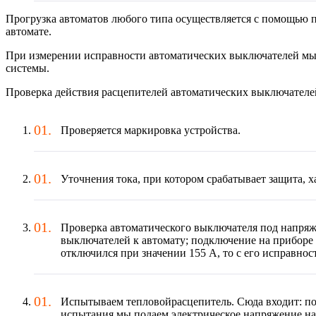
Прогрузка автоматов любого типа осуществляется с помощью п
автомате.
При измерении исправности автоматических выключателей мы п
системы.
Проверка действия расцепителей автоматических выключателе
Проверяется маркировка устройства.
Уточнения тока, при котором срабатывает защита, 
Проверка автоматического выключателя под напряж
выключателей к автомату; подключение на приборе 
отключился при значении 155 А, то с его исправнос
Испытываем тепловойрасцепитель. Сюда входит: под
испытания мы подаем электрическое напряжение на а